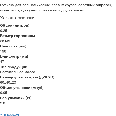
Бутылка для бальзамических, соевых соусов, салатных заправок,
оливкового, кунжутного, льняного и других масел.
Характеристики
Объем (литров)
0.25
Размер горловины
28 мм
H-высота (мм)
190
D-диаметр (мм)
47
Тип продукции
Растительное масло
Размер упаковки, см (ДxШxВ)
60x40x20
Объем упаковки (м/куб)
0.05
Вес упаковки (кг)
2.8
« в раздел