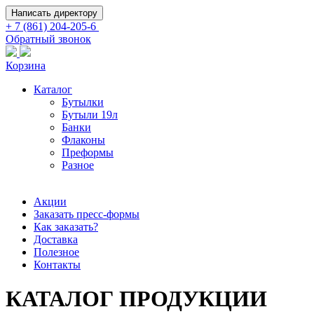
Написать директору
+ 7 (861) 204-205-6
Обратный звонок
Корзина
Каталог
Бутылки
Бутыли 19л
Банки
Флаконы
Преформы
Разное
Акции
Заказать пресс-формы
Как заказать?
Доставка
Полезное
Контакты
КАТАЛОГ ПРОДУКЦИИ